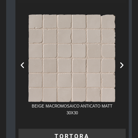
BEIGE MACROMOSAICO ANTICATO MATT
BEIGE R
30X30
TORTORA