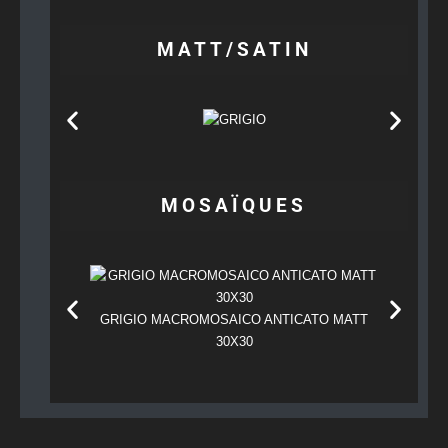
MATT/SATIN
MOSAÏQUES
GRIGIO 
GRIGIO MACROMOSAICO ANTICATO MATT
30X30