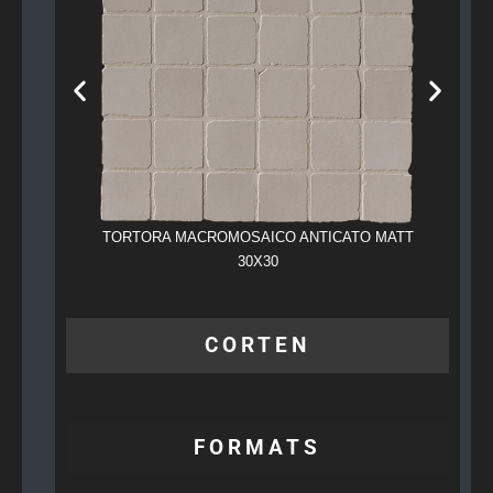
TORTORA MACROMOSAICO ANTICATO MATT
TORTORA 
30X30
CORTEN
FORMATS