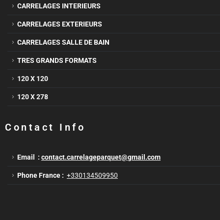
CARRELAGES INTERIEURS
CARRELAGES EXTERIEURS
CARRELAGES SALLE DE BAIN
TRES GRANDS FORMATS
120 X 120
120 X 278
Contact Info
Email :
contact.carrelageparquet@gmail.com
Phone France :
+330134509950