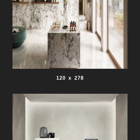
120 x 278