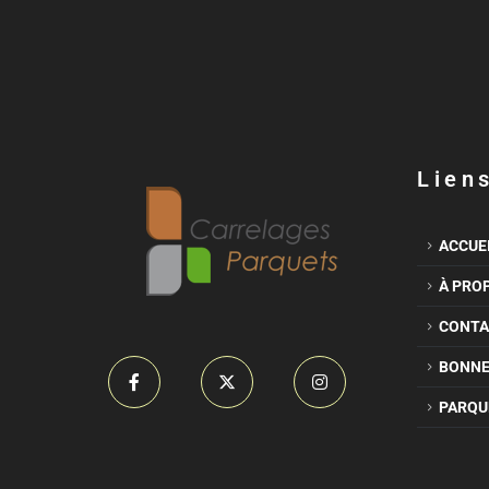
Liens
ACCUE
À PRO
CONTA
BONNE
PARQU