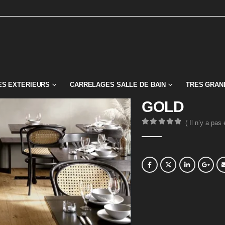
S EXTERIEURS
CARRELAGES SALLE DE BAIN
TRES GRAN
GOLD
( Il n’y a pas
0
Sur 5