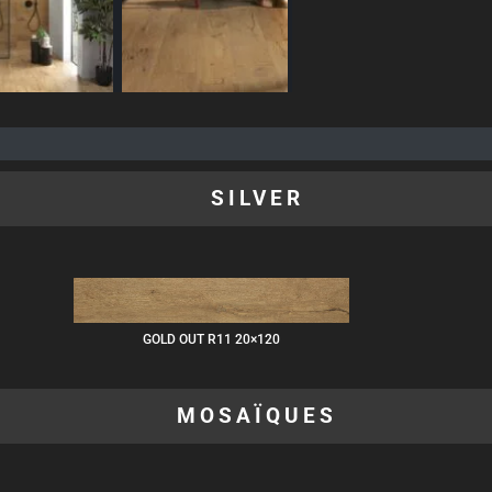
SILVER
GOLD OUT R11 20×120
MOSAÏQUES