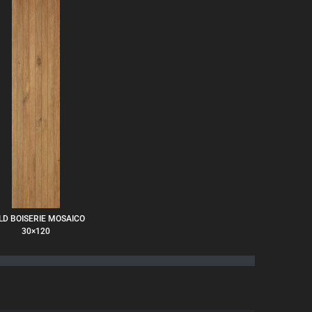
LD BOISERIE MOSAICO
30×120