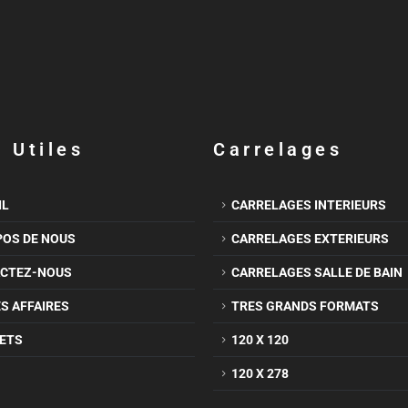
 Utiles
Carrelages
IL
CARRELAGES INTERIEURS
POS DE NOUS
CARRELAGES EXTERIEURS
CTEZ-NOUS
CARRELAGES SALLE DE BAIN
S AFFAIRES
TRES GRANDS FORMATS
ETS
120 X 120
120 X 278