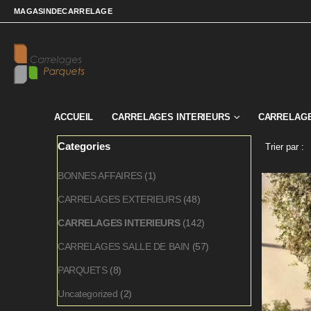
MAGASINDECARRELAGE
ACCUEIL
CARRELAGES INTERIEURS
CARRELAGE
Categories
Trier par :
BONNES AFFAIRES
(1)
CARRELAGES EXTERIEURS
(48)
CARRELAGES INTERIEURS
(142)
CARRELAGES SALLE DE BAIN
(57)
PARQUETS
(8)
Uncategorized
(2)