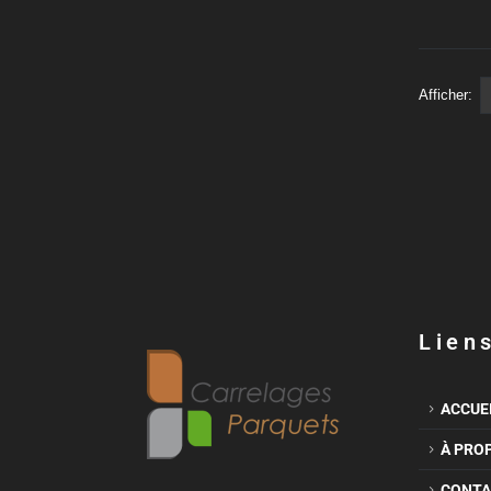
0
sur 5
Afficher:
Liens
ACCUE
À PRO
CONTA