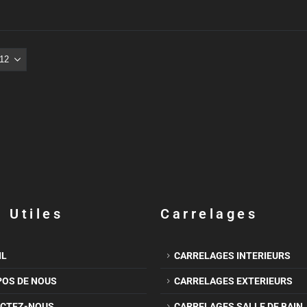
 Utiles
Carrelages
IL
CARRELAGES INTERIEURS
POS DE NOUS
CARRELAGES EXTERIEURS
CTEZ-NOUS
CARRELAGES SALLE DE BAIN