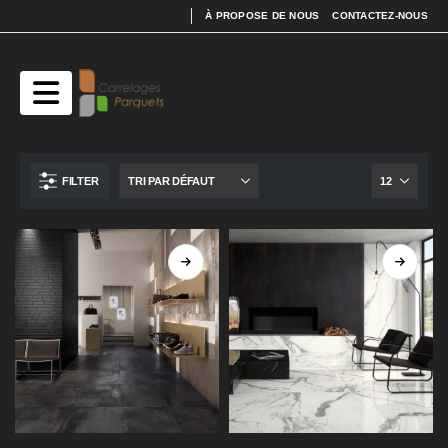
À PROPOSE DE NOUS
CONTACTEZ-NOUS
FILTER