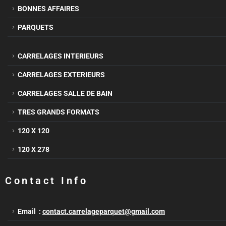
BONNES AFFAIRES
PARQUETS
CARRELAGES INTERIEURS
CARRELAGES EXTERIEURS
CARRELAGES SALLE DE BAIN
TRES GRANDS FORMATS
120 X 120
120 X 278
Contact Info
Email :
contact.carrelageparquet@gmail.com