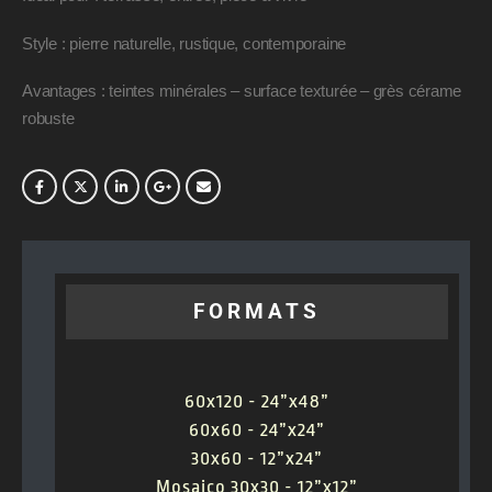
Style : pierre naturelle, rustique, contemporaine
Avantages : teintes minérales – surface texturée – grès cérame
robuste
FORMATS
60x120 - 24”x48”
60x60 - 24”x24”
30x60 - 12”x24”
Mosaico 30x30 - 12”x12”