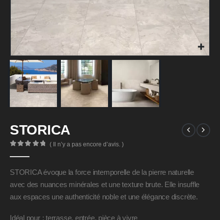
STORICA
( Il n’y a pas encore d’avis. )
0
Sur 5
STORICA évoque la force intemporelle de la pierre naturelle
avec des nuances minérales et une texture brute. Elle insuffle
aux espaces une authenticité noble et une élégance discrète.
Idéal pour : terrasse, entrée, pièce à vivre