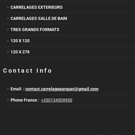
CARRELAGES EXTERIEURS
CARRELAGES SALLE DE BAIN
TRES GRANDS FORMATS
120 X 120
120 X 278
Contact Info
Email :
contact.carrelageparquet@gmail.com
Phone France :
+330134509950