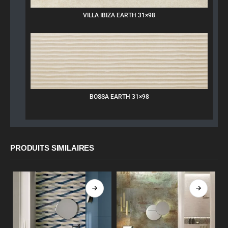
VILLA IBIZA EARTH 31×98
BOSSA EARTH 31×98
PRODUITS SIMILAIRES