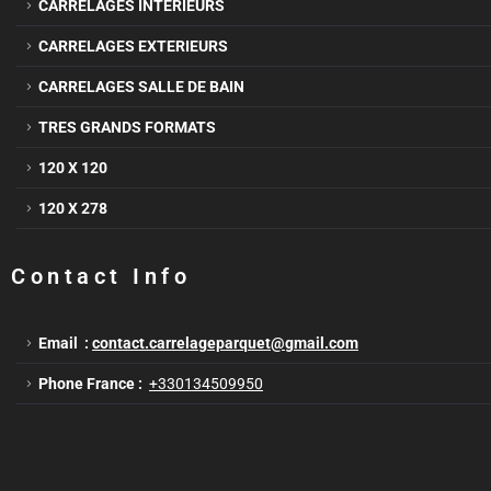
CARRELAGES INTERIEURS
CARRELAGES EXTERIEURS
CARRELAGES SALLE DE BAIN
TRES GRANDS FORMATS
120 X 120
120 X 278
Contact Info
Email :
contact.carrelageparquet@gmail.com
Phone France :
+330134509950