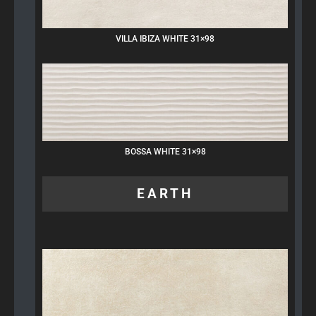
VILLA IBIZA WHITE 31×98
BOSSA WHITE 31×98
EARTH