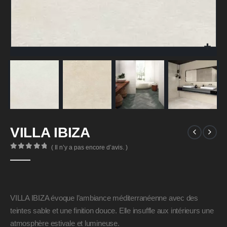
VILLA IBIZA
( Il n’y a pas encore d’avis. )
0
Sur 5
VILLA IBIZA évoque l’ambiance méditerranéenne avec des
teintes sable et une finition douce. Elle insuffle aux intérieurs une
atmosphère estivale et lumineuse.