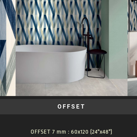
OFFSET
OFFSET 7 mm : 60x120 (24"x48")