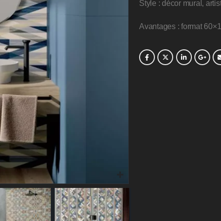
Style : décor mural, art
Avantages : format 60×1