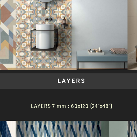
LAYERS
LAYERS 7 mm : 60x120 (24"x48")