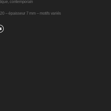
istique, contemporain
20 – épaisseur 7 mm – motifs variés