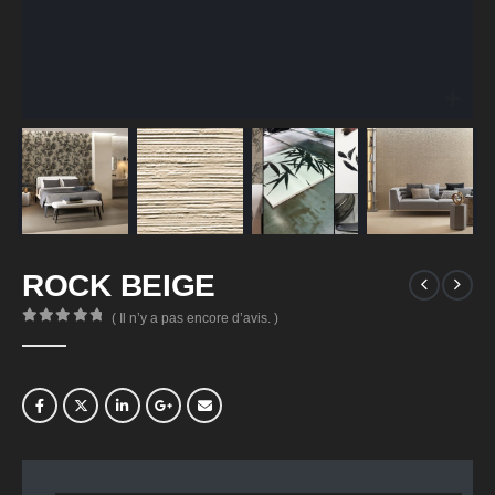
ROCK BEIGE
( Il n’y a pas encore d’avis. )
0
Sur 5