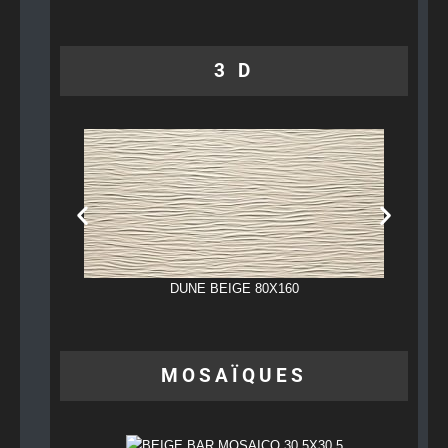
3 D
DUNE BEIGE 80X160
MOSAÏQUES