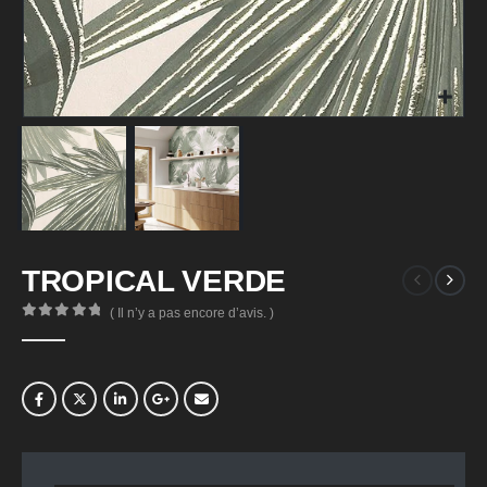
TROPICAL VERDE
( Il n’y a pas encore d’avis. )
0
Sur 5