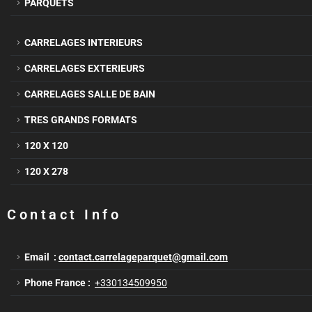
PARQUETS
CARRELAGES INTERIEURS
CARRELAGES EXTERIEURS
CARRELAGES SALLE DE BAIN
TRES GRANDS FORMATS
120 X 120
120 X 278
Contact Info
Email :
contact.carrelageparquet@gmail.com
Phone France :
+330134509950