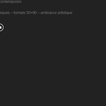
, contemporain
hiques – formats 30×90 – ambiance artistique