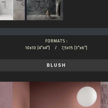
FORMATS :
10x10 (4"x4") / 7,5x15 (3"x6")
BLUSH