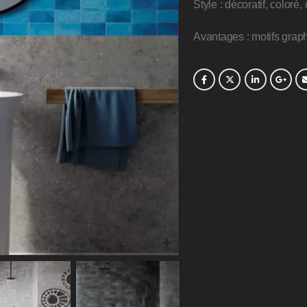
Style : décoratif, coloré
Avantages : motifs grap