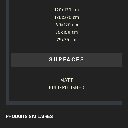
120x120 cm
120x278 cm
60x120 cm
75x150 cm
75x75 cm
SURFACES
MATT
FULL-POLISHED
PRODUITS SIMILAIRES