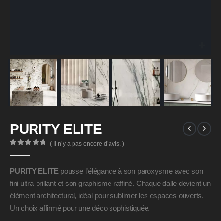
PURITY ELITE
( Il n’y a pas encore d’avis. )
0
Sur 5
PURITY ELITE
pousse l’élégance à son paroxysme avec son
fini ultra-brillant et son graphisme raffiné. Chaque dalle devient un
élément architectural, idéal pour sublimer les espaces ouverts.
Un choix affirmé pour une déco sophistiquée.