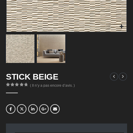
STICK BEIGE
( Il n’y a pas encore d’avis. )
0
Sur 5