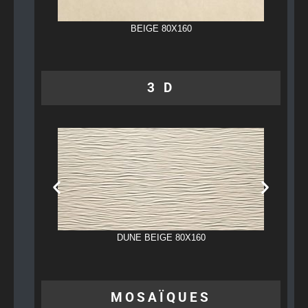
BEIGE 80X160
3 D
DUNE BEIGE 80X160
MOSAÏQUES