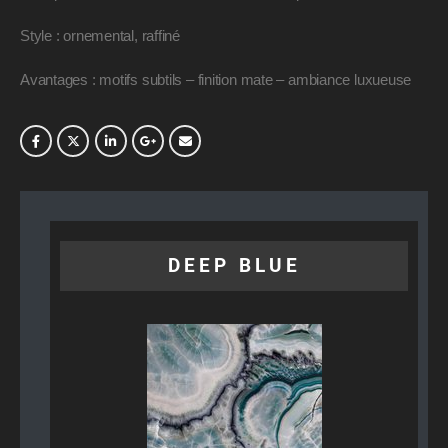
Style : ornemental, raffiné
Avantages : motifs subtils – finition mate – ambiance luxueuse
DEEP BLUE