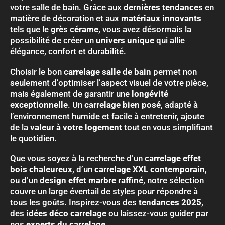
votre salle de bain. Grâce aux
dernières tendances
en
matière de décoration et aux
matériaux innovants
tels que le
grès cérame
, vous avez désormais la
possibilité de créer un
univers unique
qui allie
élégance, confort et durabilité.
Choisir le bon
carrelage salle de bain
permet non
seulement d’optimiser l’aspect visuel de votre pièce,
mais également de garantir une
longévité
exceptionnelle
. Un
carrelage bien posé
, adapté à
l’environnement humide et facile à entretenir, ajoute
de la
valeur à votre logement
tout en vous simplifiant
le quotidien.
Que vous soyez à la recherche d’un
carrelage effet
bois chaleureux
, d’un
carrelage XXL contemporain
,
ou d’un
design effet marbre raffiné
, notre sélection
couvre un large éventail de styles pour répondre à
tous les goûts. Inspirez-vous des
tendances 2025
,
des
idées déco carrelage
ou laissez-vous guider par
nos
experts du carrelage
.