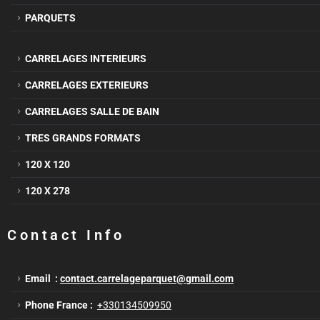
PARQUETS
CARRELAGES INTERIEURS
CARRELAGES EXTERIEURS
CARRELAGES SALLE DE BAIN
TRES GRANDS FORMATS
120 X 120
120 X 278
Contact Info
Email :
contact.carrelageparquet@gmail.com
Phone France :
+330134509950